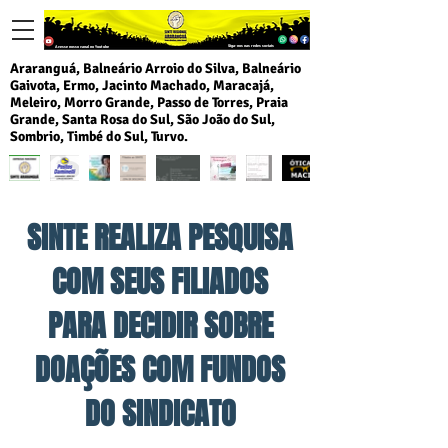
Siga-nos nas redes sociais
Acesse nosso canal no Youtube
Araranguá, Balneário Arroio do Silva, Balneário
Gaivota, Ermo, Jacinto Machado, Maracajá,
Meleiro, Morro Grande, Passo de Torres, Praia
Grande, Santa Rosa do Sul, São João do Sul,
Sombrio, Timbé do Sul, Turvo.
SINTE REALIZA PESQUISA
COM SEUS FILIADOS
PARA DECIDIR SOBRE
DOAÇÕES COM FUNDOS
DO SINDICATO