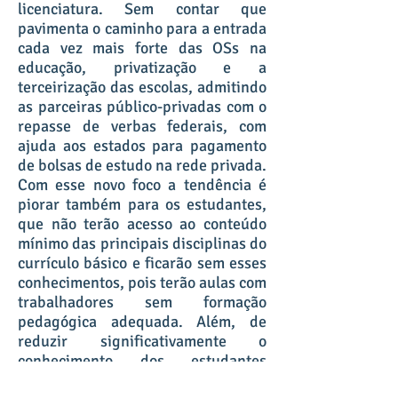
licenciatura. Sem contar que
pavimenta o caminho para a entrada
cada vez mais forte das OSs na
educação, privatização e a
terceirização das escolas, admitindo
as parceiras público-privadas com o
repasse de verbas federais, com
ajuda aos estados para pagamento
de bolsas de estudo na rede privada.
Com esse novo foco a tendência é
piorar também para os estudantes,
que não terão acesso ao conteúdo
mínimo das principais disciplinas do
currículo básico e ficarão sem esses
conhecimentos, pois terão aulas com
trabalhadores sem formação
pedagógica adequada. Além, de
reduzir significativamente o
conhecimento dos estudantes
restringindo a língua portuguesa e à