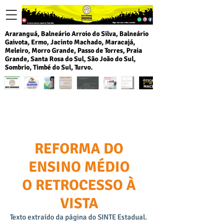
Siga-nos nas redes sociais
Acesse nosso canal no Youtube
Araranguá, Balneário Arroio do Silva, Balneário
Gaivota, Ermo, Jacinto Machado, Maracajá,
Meleiro, Morro Grande, Passo de Torres, Praia
Grande, Santa Rosa do Sul, São João do Sul,
Sombrio, Timbé do Sul, Turvo.
REFORMA DO
ENSINO MÉDIO
O RETROCESSO À
VISTA
Texto extraído da página do SINTE Estadual.